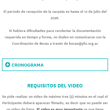
El período de recepción de la carpeta es hasta el 12 de julio del
2026.
Si hubiera dificultades para recolectar la documentación
requerida en tiempo y forma, no duden en comunicarse con la
Coordinación de Becas a través de becas@yfu.org.ar
CRONOGRAMA
REQUISITOS DEL VIDEO
Se pide realizar un video de máximo tres (3) minutos en el cual el
Participante deberá aparecer filmado, es decir que no puede ser
El video es muy importante
un video de fotos.
ya que tiene