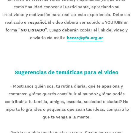
como finalidad conocer al Participante, apreciando su
creatividad y motivación para realizar esta experiencia. Debe ser
español
realizado en
.El video deberá ser subido a YOUTUBE en
NO LISTADO
forma “
”. Luego deberán copiar el link del video y
becas@yfu.org.ar
enviarlo vía mail a
Sugerencias de temáticas para el video
- Mostranos quién sos, tu rutina diaria, qué te apasiona y
contanos: ¿Cómo querés contribuir al mundo? ¿Cómo podés
contribuir a tu familia, amigos, escuela, sociedad o ciudad? No
importa lo grandes o pequeñas que sean tus ideas, compartí lo
que te venga a la mente.
Podría ser algo que te gustaría crear. Cualquier cosa que