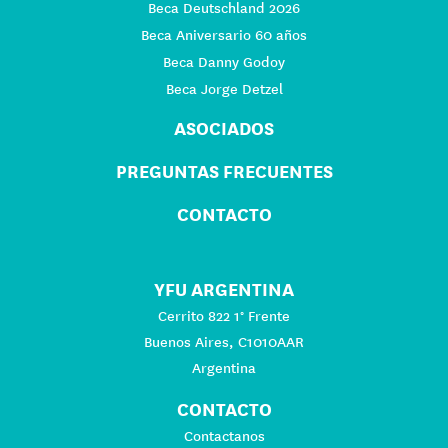
Beca Deutschland 2026
Beca Aniversario 60 años
Beca Danny Godoy
Beca Jorge Detzel
ASOCIADOS
PREGUNTAS FRECUENTES
CONTACTO
YFU ARGENTINA
Cerrito 822 1° Frente
Buenos Aires, C1010AAR
Argentina
CONTACTO
Contactanos