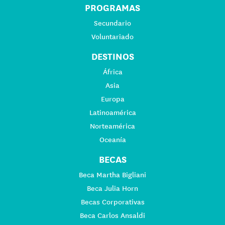
PROGRAMAS
Secundario
Voluntariado
DESTINOS
África
Asia
Europa
Latinoamérica
Norteamérica
Oceanía
BECAS
Beca Martha Bigliani
Beca Julia Horn
Becas Corporativas
Beca Carlos Ansaldi