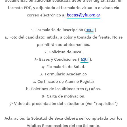
documentación adicional solicitada deberá ser digitalizada, en
formato PDF, y adjuntada al formulario virtual o enviada vía
correo electrónico a:
becas@yfu.org.ar
1- Formulario de inscripción (
)
aquí
a. Foto del candidato: nítida, a color y tomada de frente. No se
permitirán autofotos-selfies.
2- Solicitud de Beca.
3- Bases y Condiciones (
).
aquí
4- Formulario de Salud.
5- Formulario Académico
a. Certificado de Alumno Regular
b. Boletines de los últimos tres (3) años.
6- Carta de motivación.
7- Video de presentación del estudiante (Ver "requisitos")
Aclaración: la Solicitud de Beca deberá ser completada por los
Adultos Responsables del participante.